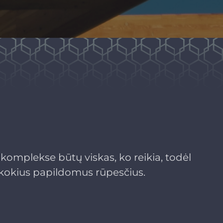
omplekse būtų viskas, ko reikia, todėl
 kokius papildomus rūpesčius.