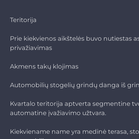
Teritorija
Prie kiekvienos aikštelės buvo nutiestas a
privažiavimas
Akmens takų klojimas
Automobilių stogelių grindų danga iš gr
Kvartalo teritorija aptverta segmentine tv
automatine įvažiavimo užtvara.
Kiekviename name yra medinė terasa, st