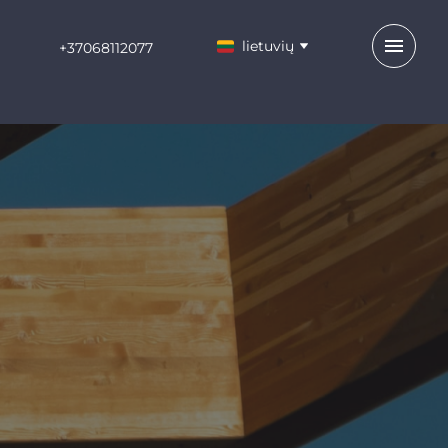
lietuvių
+37068112077