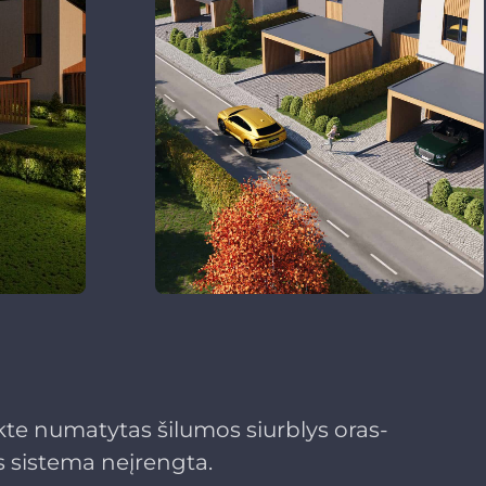
te numatytas šilumos siurblys oras-
 sistema neįrengta.