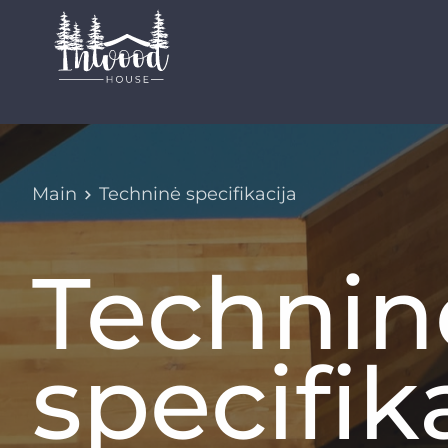
Main
Techninė specifikacija
Technin
specifik