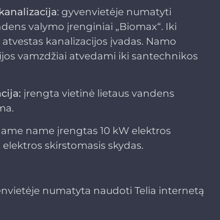
kanalizacija
: gyvenvietėje numatyti
dens valymo įrenginiai „Biomax“. Iki
atvestas kanalizacijos įvadas. Namo
cijos vamzdžiai atvedami iki santechnikos
cija:
įrengta vietinė lietaus vandens
ma.
name name įrengtas 10 kW elektros
 elektros skirstomasis skydas.
nvietėje numatyta naudoti Telia internetą