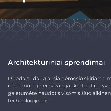
Architektūriniai sprendimai
Dirbdami daugiausia dėmesio skiriame 
ir technologinei pažangai, kad net ir gy
galėtumėte naudotis visomis šiuolaikinė
technologijomis.