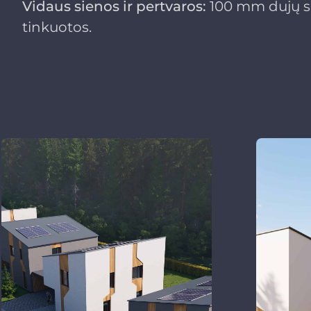
Vidaus sienos ir pertvaros:
100 mm dujų si
tinkuotos.