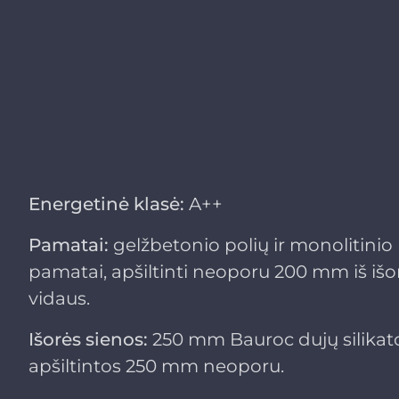
Energetinė klasė:
A++
Pamatai:
gelžbetonio polių ir monolitinio
pamatai, apšiltinti neoporu 200 mm iš išo
vidaus.
Išorės sienos:
250 mm Bauroc dujų silikato
apšiltintos 250 mm neoporu.